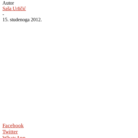
Autor
Saša Urličić
-
15. studenoga 2012.
Facebook
Twitter
WhatsApp