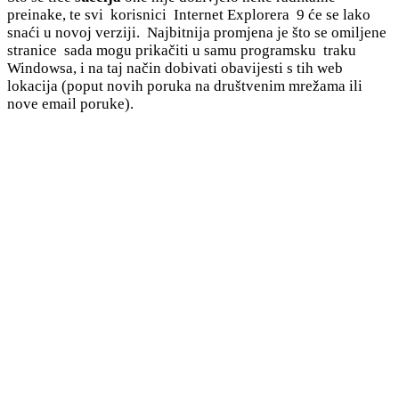
preinake, te svi korisnici Internet Explorera 9 će se lako
snaći u novoj verziji. Najbitnija promjena je što se omiljene
stranice sada mogu prikačiti u samu programsku traku
Windowsa, i na taj način dobivati obavijesti s tih web
lokacija (poput novih poruka na društvenim mrežama ili
nove email poruke).