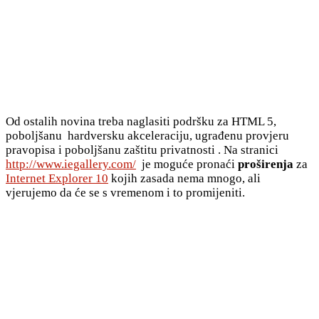
Od ostalih novina treba naglasiti podršku za HTML 5,
poboljšanu hardversku akceleraciju, ugrađenu provjeru
pravopisa i poboljšanu zaštitu privatnosti . Na stranici
http://www.iegallery.com/
je moguće pronaći
proširenja
za
Internet Explorer 10
kojih zasada nema mnogo, ali
vjerujemo da će se s vremenom i to promijeniti.