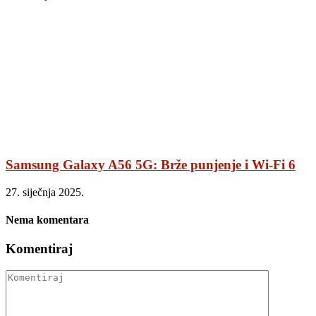
Samsung Galaxy A56 5G: Brže punjenje i Wi-Fi 6
27. siječnja 2025.
Nema komentara
Komentiraj