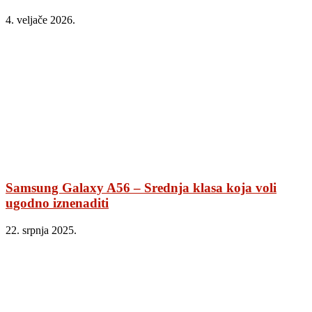
4. veljače 2026.
Samsung Galaxy A56 – Srednja klasa koja voli
ugodno iznenaditi
22. srpnja 2025.