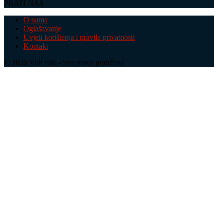
PRATI NAS
O nama
Oglašavanje
Uvjeti korištenja i pravila privatnosti
Kontakt
© 2026 Vidi više - Sva prava pridržana