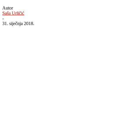
Autor
Saša Urličić
-
31. siječnja 2018.