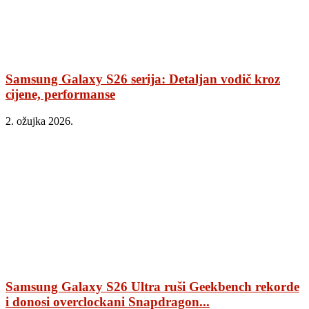
Samsung Galaxy S26 serija: Detaljan vodič kroz
cijene, performanse
2. ožujka 2026.
Samsung Galaxy S26 Ultra ruši Geekbench rekorde
i donosi overclockani Snapdragon...