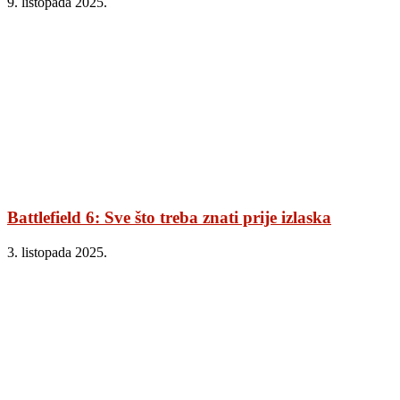
9. listopada 2025.
Battlefield 6: Sve što treba znati prije izlaska
3. listopada 2025.