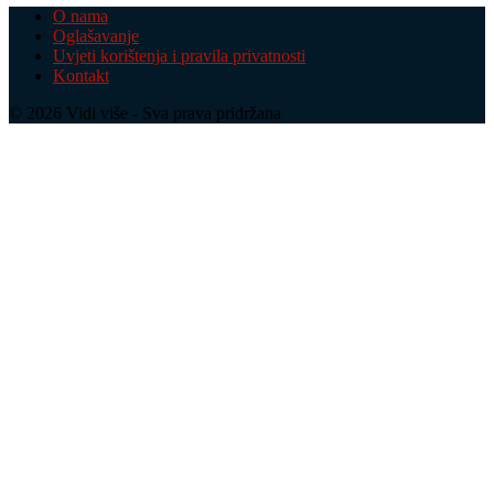
O nama
Oglašavanje
Uvjeti korištenja i pravila privatnosti
Kontakt
© 2026 Vidi više - Sva prava pridržana