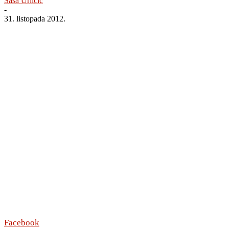
Saša Urličić
-
31. listopada 2012.
Facebook