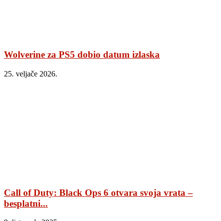
Wolverine za PS5 dobio datum izlaska
25. veljače 2026.
Call of Duty: Black Ops 6 otvara svoja vrata –
besplatni...