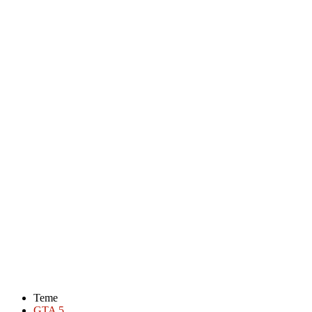
Teme
GTA 5