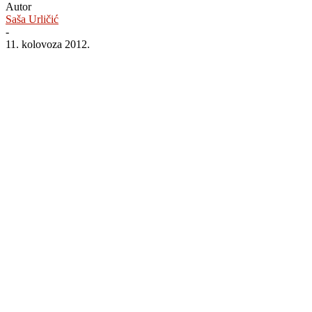
Autor
Saša Urličić
-
11. kolovoza 2012.