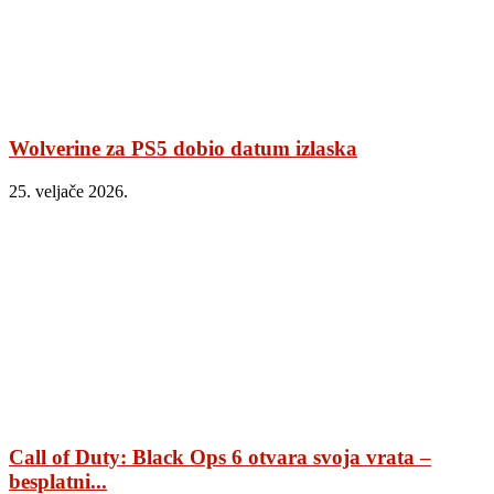
Wolverine za PS5 dobio datum izlaska
25. veljače 2026.
Call of Duty: Black Ops 6 otvara svoja vrata –
besplatni...