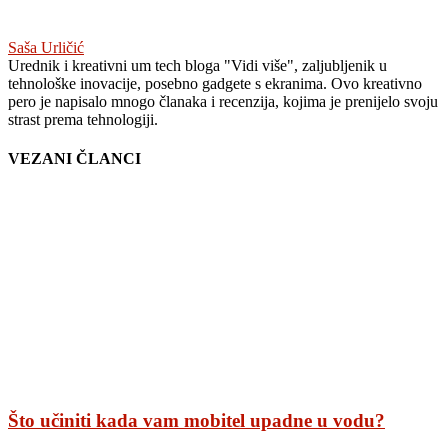
Saša Urličić
Urednik i kreativni um tech bloga "Vidi više", zaljubljenik u
tehnološke inovacije, posebno gadgete s ekranima. Ovo kreativno
pero je napisalo mnogo članaka i recenzija, kojima je prenijelo svoju
strast prema tehnologiji.
VEZANI ČLANCI
Što učiniti kada vam mobitel upadne u vodu?