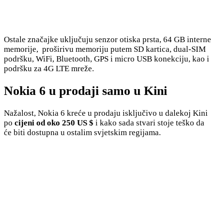
Ostale značajke uključuju senzor otiska prsta, 64 GB interne
memorije, proširivu memoriju putem SD kartica, dual-SIM
podršku, WiFi, Bluetooth, GPS i micro USB konekciju, kao i
podršku za 4G LTE mreže.
Nokia 6 u prodaji samo u Kini
Nažalost, Nokia 6 kreće u prodaju isključivo u dalekoj Kini
po
cijeni od oko 250 US $
i kako sada stvari stoje teško da
će biti dostupna u ostalim svjetskim regijama.