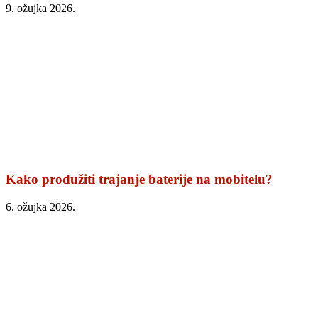
9. ožujka 2026.
Kako produžiti trajanje baterije na mobitelu?
6. ožujka 2026.