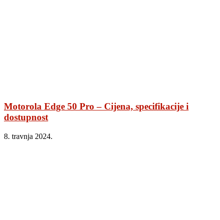
Motorola Edge 50 Pro – Cijena, specifikacije i
dostupnost
8. travnja 2024.