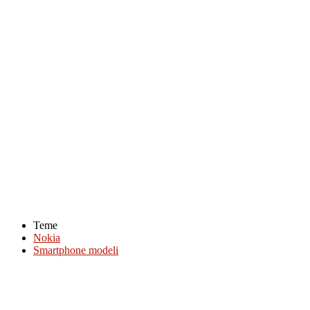
Teme
Nokia
Smartphone modeli