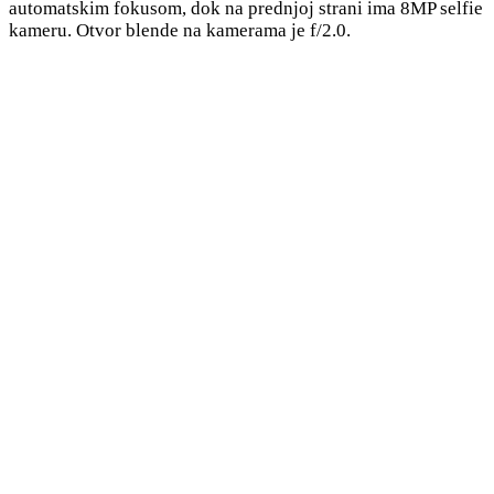
automatskim fokusom, dok na prednjoj strani ima 8MP selfie
kameru. Otvor blende na kamerama je f/2.0.