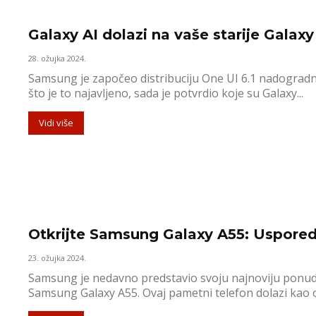
Galaxy AI dolazi na vaše starije Galax
28. ožujka 2024.
Samsung je započeo distribuciju One UI 6.1 nadogradnj
što je to najavljeno, sada je potvrdio koje su Galaxy...
Vidi više
Otkrijte Samsung Galaxy A55: Usporedb
23. ožujka 2024.
Samsung je nedavno predstavio svoju najnoviju ponu
Samsung Galaxy A55. Ovaj pametni telefon dolazi kao osv