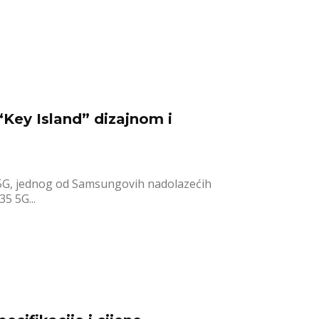
Key Island” dizajnom i
 5G, jednog od Samsungovih nadolazećih
5 5G...