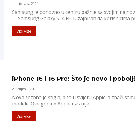
1. listopada 2024.
Samsung je ponovno u centru pažnje sa svojim najnovi
— Samsung Galaxy S24 FE. Dizajniran da korisnicima pru
Vidi više
iPhone 16 i 16 Pro: Što je novo i pobol
28. rujna 2024.
Nova sezona je stigla, a to u svijetu Apple-a znači sa
modele. Ove godine Apple nas nije...
Vidi više