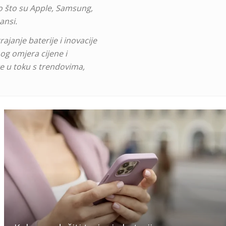
ao što su Apple, Samsung,
ansi.
ajanje baterije i inovacije
nog omjera cijene i
te u toku s trendovima,