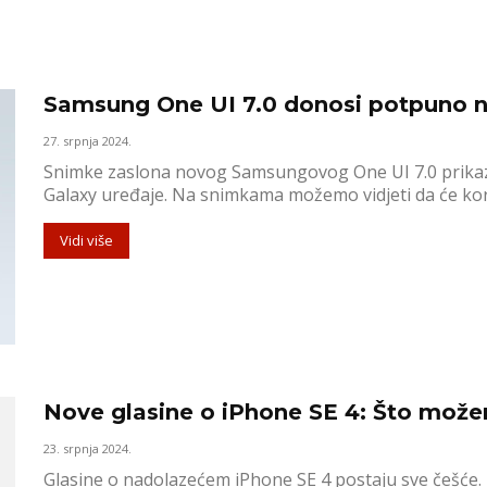
Samsung One UI 7.0 donosi potpuno no
27. srpnja 2024.
Snimke zaslona novog Samsungovog One UI 7.0 prikaz
Galaxy uređaje. Na snimkama možemo vidjeti da će kori
Vidi više
Nove glasine o iPhone SE 4: Što može
23. srpnja 2024.
Glasine o nadolazećem iPhone SE 4 postaju sve češće