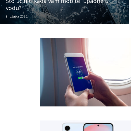
Što učiniti kada vam mobitel upadne u
vodu?
9. ožujka 2026.