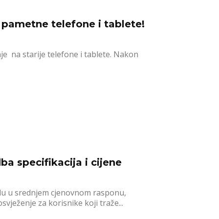
y pametne telefone i tablete!
e na starije telefone i tablete. Nakon
a specifikacija i cijene
du u srednjem cjenovnom rasponu,
ježenje za korisnike koji traže...