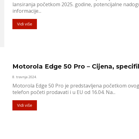
lansiranja početkom 2025. godine, potencijalne nadog
informacije...
Vidi više
Motorola Edge 50 Pro – Cijena, specifi
8. travnja 2024.
Motorola Edge 50 Pro je predstavljena početkom ovog 
telefon početi prodavati i u EU od 16.04. Na...
Vidi više