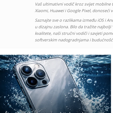
Vaš ultimativni vodič kroz svijet mobiln
Xiaomi, Huawei i Google Pixel, donoseći 
Saznajte sve o razlikama između iOS i Andr
u dizajnu zaslona. Bilo da tražite najbolji
kvalitete, naši stručni vodiči i savjeti 
softverskim nadogradnjama i budućnošću