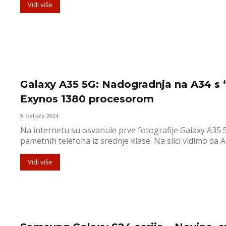
Vidi više
Galaxy A35 5G: Nadogradnja na A34 s “
Exynos 1380 procesorom
9. veljače 2024.
Na internetu su osvanule prve fotografije Galaxy A35
pametnih telefona iz srednje klase. Na slici vidimo da A3
Vidi više