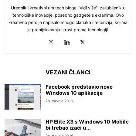
Urednik i kreativni um tech bloga "Vidi više", zaljubljenik u
tehnološke inovacije, posebno gadgete s ekranima. Ovo
kreativno pero je napisalo mnogo članaka i recenzija, kojima
je prenijelo svoju strast prema tehnologiji.
VEZANI ČLANCI
Facebook predstavio nove
Windows 10 aplikacije
28. travnja 2016.
HP Elite X3 s Windows 10 Mobile
bi trebao izaći u...
24. travnja 2016.