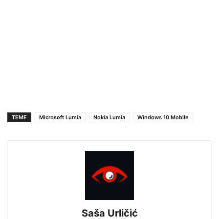
TEME
Microsoft Lumia
Nokia Lumia
Windows 10 Mobile
Saša Urličić