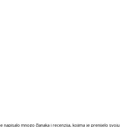
e napisalo mnogo članaka i recenzija, kojima je prenijelo svoju