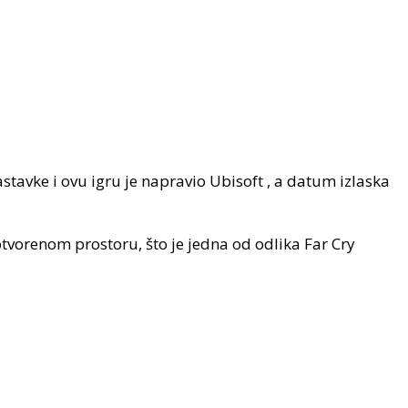
nastavke i ovu igru je napravio Ubisoft , a datum izlaska
 otvorenom prostoru, što je jedna od odlika Far Cry