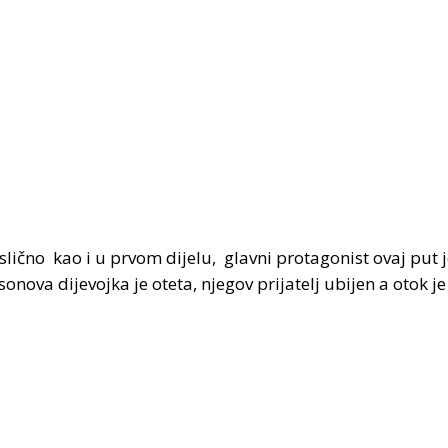
 slično kao i u prvom dijelu, glavni protagonist ovaj put
ova dijevojka je oteta, njegov prijatelj ubijen a otok je 