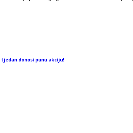
i tjedan donosi punu akciju!