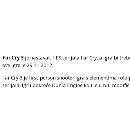
Far Cry 3
je nastavak FPS serijala Far Cry, a igra bi treb
ove igre je 29.11.2012.
Far Cry 3 je first-person shooter igra s elementima role
serijala. Igru pokreće Dunia Engine koji je u biti modifici