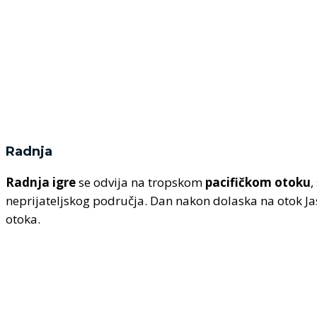
Radnja
Radnja igre
se odvija na tropskom
pacifičkom otoku
,
neprijateljskog područja. Dan nakon dolaska na otok Jason
otoka.