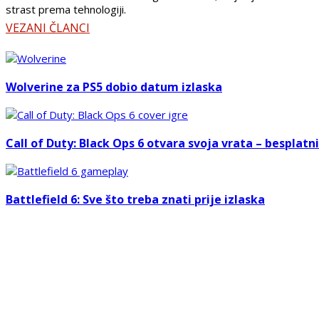
strast prema tehnologiji.
VEZANI ČLANCI
Wolverine za PS5 dobio datum izlaska
Call of Duty: Black Ops 6 otvara svoja vrata – besplatn
Battlefield 6: Sve što treba znati prije izlaska