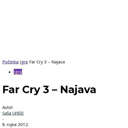
Početna
Igre
Far Cry 3 – Najava
Igre
Far Cry 3 – Najava
Autor
Saša Urličić
-
8. rujna 2012.