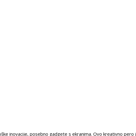
nološke inovacije, posebno gadgete s ekranima. Ovo kreativno pero j