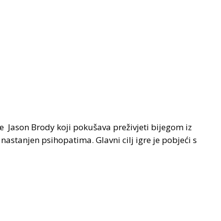
 je Jason Brody koji pokušava preživjeti bijegom iz
nastanjen psihopatima. Glavni cilj igre je pobjeći s