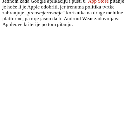
Jednom kada Google aplikaciju i pusti u
App Store
pitanje
je hoće li je Apple odobriti, jer trenutna politika tvrtke
zabranjuje „
preusmjeravanje
“ korisnika na druge mobilne
platforme, pa nije jasno da li Android Wear zadovoljava
Appleove kriterije po tom pitanju.