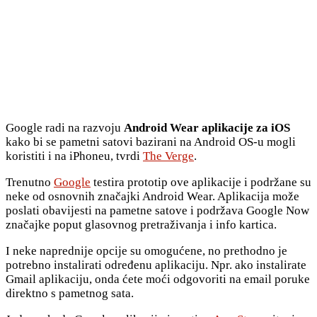
Google radi na razvoju
Android Wear aplikacije za iOS
kako bi se pametni satovi bazirani na Android OS-u mogli
koristiti i na iPhoneu, tvrdi
The Verge
.
Trenutno
Google
testira prototip ove aplikacije i podržane su
neke od osnovnih značajki Android Wear. Aplikacija može
poslati obavijesti na pametne satove i podržava Google Now
značajke poput glasovnog pretraživanja i info kartica.
I neke naprednije opcije su omogućene, no prethodno je
potrebno instalirati određenu aplikaciju. Npr. ako instalirate
Gmail aplikaciju, onda ćete moći odgovoriti na email poruke
direktno s pametnog sata.