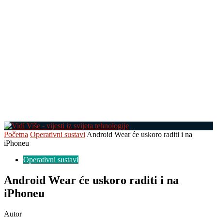
Početna
Operativni sustavi
Android Wear će uskoro raditi i na
iPhoneu
Operativni sustavi
Android Wear će uskoro raditi i na
iPhoneu
Autor