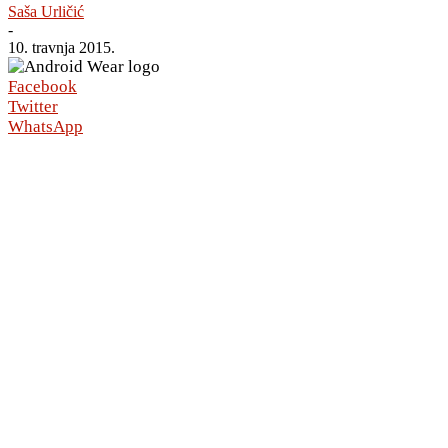
Saša Urličić
-
10. travnja 2015.
Facebook
Twitter
WhatsApp