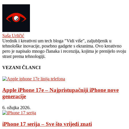
Saša Urličić
Urednik i kreativni um tech bloga "Vidi više", zaljubljenik u
tehnološke inovacije, posebno gadgete s ekranima. Ovo kreativno
pero je napisalo mnogo članaka i recenzija, kojima je prenijelo svoju
strast prema tehnologiji.
VEZANI ČLANCI
Apple iPhone 17e – Najpristupačniji iPhone nove
generacije
6. ožujka 2026.
iPhone 17 serija – Sve što vrijedi znati