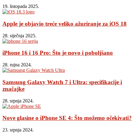
19. listopada 2025.
Apple je objavio treće veliko ažuriranje za iOS 18
28. siječnja 2025.
iPhone 16 i 16 Pro: Što je novo i poboljšano
28. rujna 2024.
Samsung Galaxy Watch 7 i Ultra: specifikacije i
značajke
28. srpnja 2024.
Nove glasine o iPhone SE 4: Što možemo očekivati?
23. srpnja 2024.