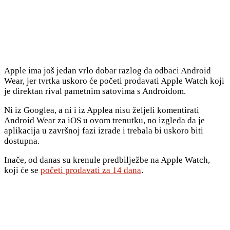
Apple ima još jedan vrlo dobar razlog da odbaci Android
Wear, jer tvrtka uskoro će početi prodavati Apple Watch koji
je direktan rival pametnim satovima s Androidom.
Ni iz Googlea, a ni i iz Applea nisu željeli komentirati
Android Wear za iOS u ovom trenutku, no izgleda da je
aplikacija u završnoj fazi izrade i trebala bi uskoro biti
dostupna.
Inače, od danas su krenule predbilježbe na Apple Watch,
koji će se
početi prodavati za 14 dana
.