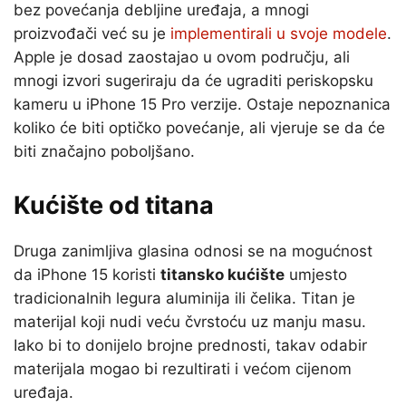
bez povećanja debljine uređaja, a mnogi
proizvođači već su je
implementirali u svoje modele
.
Apple je dosad zaostajao u ovom području, ali
mnogi izvori sugeriraju da će ugraditi periskopsku
kameru u iPhone 15 Pro verzije. Ostaje nepoznanica
koliko će biti optičko povećanje, ali vjeruje se da će
biti značajno poboljšano.
Kućište od titana
Druga zanimljiva glasina odnosi se na mogućnost
da iPhone 15 koristi
titansko kućište
umjesto
tradicionalnih legura aluminija ili čelika. Titan je
materijal koji nudi veću čvrstoću uz manju masu.
Iako bi to donijelo brojne prednosti, takav odabir
materijala mogao bi rezultirati i većom cijenom
uređaja.