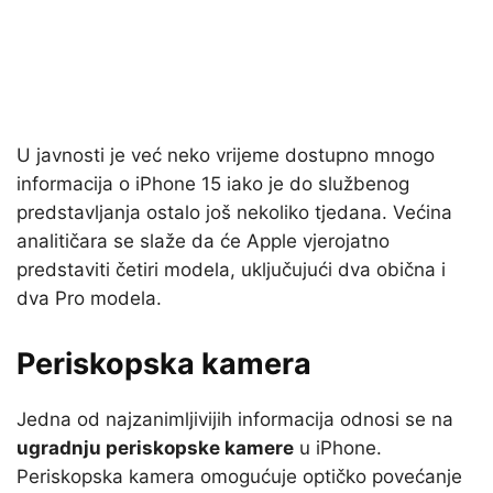
U javnosti je već neko vrijeme dostupno mnogo
informacija o iPhone 15 iako je do službenog
predstavljanja ostalo još nekoliko tjedana. Većina
analitičara se slaže da će Apple vjerojatno
predstaviti četiri modela, uključujući dva obična i
dva Pro modela.
Periskopska kamera
Jedna od najzanimljivijih informacija odnosi se na
ugradnju periskopske kamere
u iPhone.
Periskopska kamera omogućuje optičko povećanje