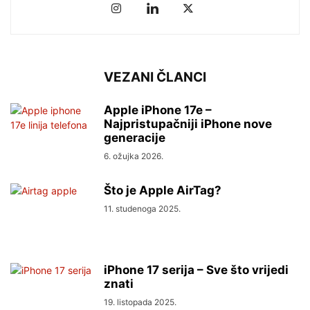
VEZANI ČLANCI
Apple iPhone 17e –
Najpristupačniji iPhone nove
generacije
6. ožujka 2026.
Što je Apple AirTag?
11. studenoga 2025.
iPhone 17 serija – Sve što vrijedi
znati
19. listopada 2025.