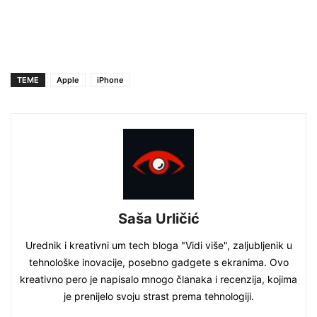
TEME
Apple
iPhone
Saša Urličić
Urednik i kreativni um tech bloga "Vidi više", zaljubljenik u
tehnološke inovacije, posebno gadgete s ekranima. Ovo
kreativno pero je napisalo mnogo članaka i recenzija, kojima
je prenijelo svoju strast prema tehnologiji.