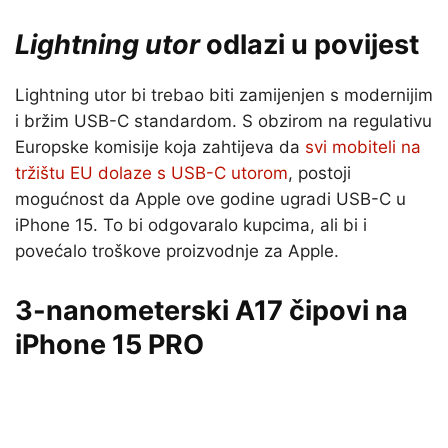
Lightning utor
odlazi u povijest
Lightning utor bi trebao biti zamijenjen s modernijim
i bržim USB-C standardom. S obzirom na regulativu
Europske komisije koja zahtijeva da
svi mobiteli na
tržištu EU dolaze s USB-C utorom
, postoji
mogućnost da Apple ove godine ugradi USB-C u
iPhone 15. To bi odgovaralo kupcima, ali bi i
povećalo troškove proizvodnje za Apple.
3-nanometerski A17 čipovi na
iPhone 15 PRO