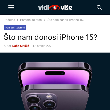
Početna
Pametni telefoni
Što nam donosi iPhone 15?
Pametni telefoni
Što nam donosi iPhone 15?
Autor
Saša Urličić
-
17. srpnja 2023.