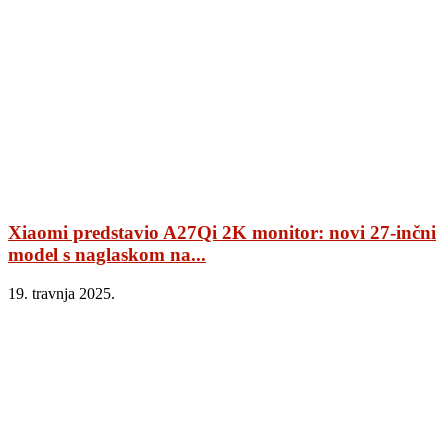
Xiaomi predstavio A27Qi 2K monitor: novi 27-inčni
model s naglaskom na...
19. travnja 2025.