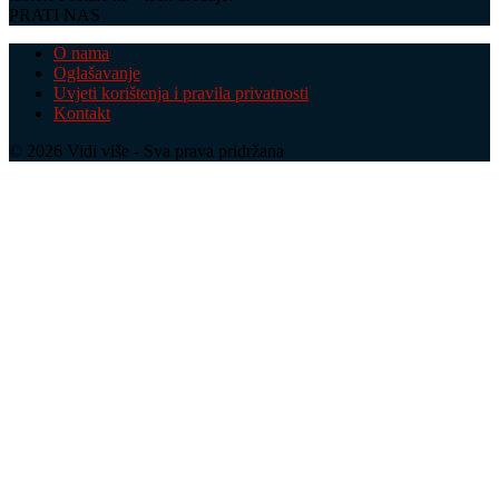
PRATI NAS
O nama
Oglašavanje
Uvjeti korištenja i pravila privatnosti
Kontakt
© 2026 Vidi više - Sva prava pridržana