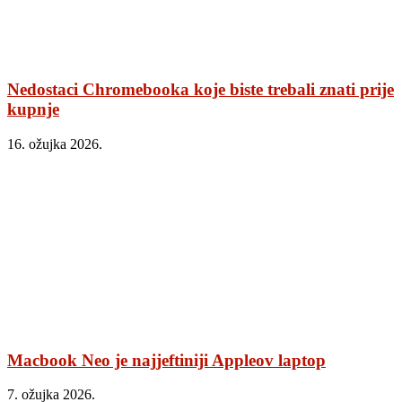
Nedostaci Chromebooka koje biste trebali znati prije
kupnje
16. ožujka 2026.
Macbook Neo je najjeftiniji Appleov laptop
7. ožujka 2026.