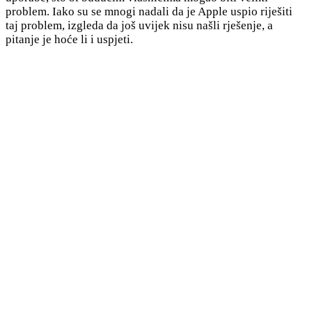
problem. Iako su se mnogi nadali da je Apple uspio riješiti
taj problem, izgleda da još uvijek nisu našli rješenje, a
pitanje je hoće li i uspjeti.