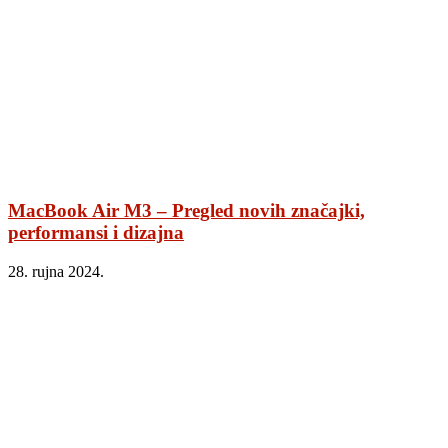
MacBook Air M3 – Pregled novih značajki,
performansi i dizajna
28. rujna 2024.