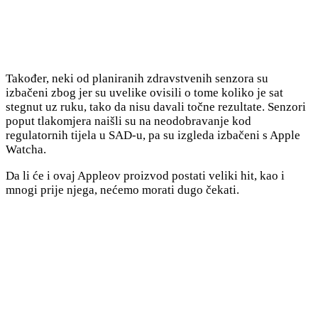
Također, neki od planiranih zdravstvenih senzora su
izbačeni zbog jer su uvelike ovisili o tome koliko je sat
stegnut uz ruku, tako da nisu davali točne rezultate. Senzori
poput tlakomjera naišli su na neodobravanje kod
regulatornih tijela u SAD-u, pa su izgleda izbačeni s Apple
Watcha.
Da li će i ovaj Appleov proizvod postati veliki hit, kao i
mnogi prije njega, nećemo morati dugo čekati.