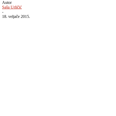
Autor
Saša Urličić
-
18. veljače 2015.