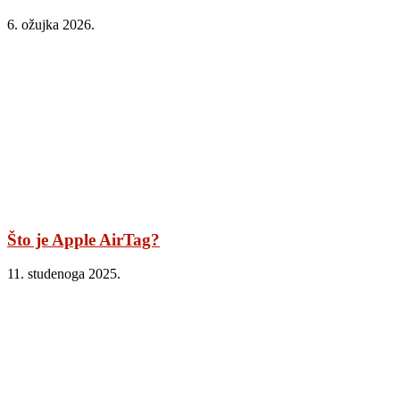
6. ožujka 2026.
Što je Apple AirTag?
11. studenoga 2025.